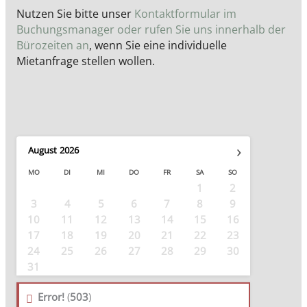
Nutzen Sie bitte unser
Kontaktformular im
Buchungsmanager oder rufen Sie uns innerhalb der
Bürozeiten an
, wenn Sie eine individuelle
Mietanfrage stellen wollen.
›
August
2026
MO
DI
MI
DO
FR
SA
SO
1
2
3
4
5
6
7
8
9
10
11
12
13
14
15
16
17
18
19
20
21
22
23
24
25
26
27
28
29
30
31
Error!
(
503
)