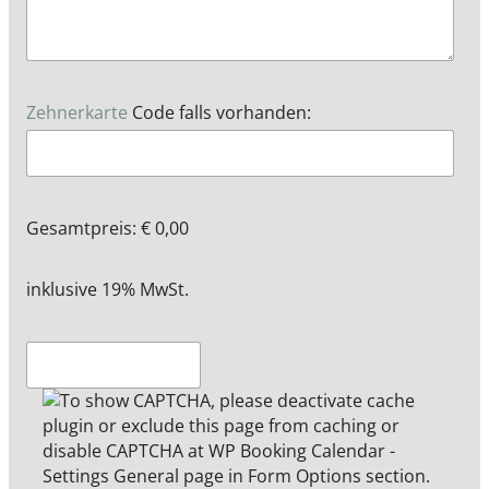
Zehnerkarte
Code falls vorhanden:
Gesamtpreis:
€
0,00
inklusive 19% MwSt.