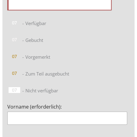
07
-
Verfügbar
07
-
Gebucht
07
-
Vorgemerkt
·
07
-
Zum Teil ausgebucht
07
-
Nicht verfügbar
Vorname (erforderlich):